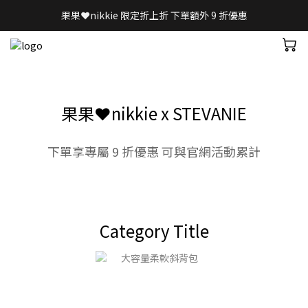
果果❤️nikkie 限定折上折 下單額外 9 折優惠
果果❤️nikkie x STEVANIE
下單享專屬 9 折優惠 可與官網活動累計
Category Title