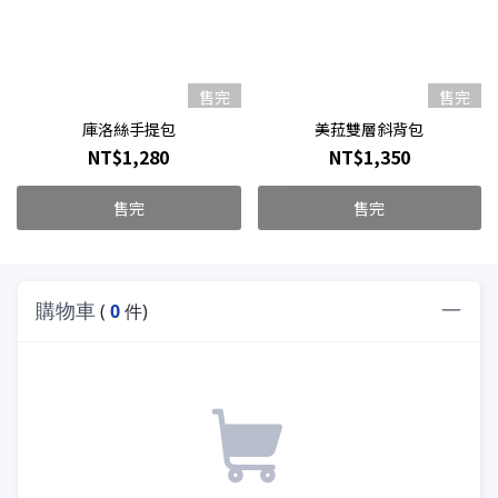
售完
售完
庫洛絲手提包
美菈雙層斜背包
NT$1,280
NT$1,350
售完
售完
購物車
(
0
件)