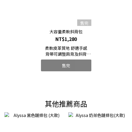
售完
大容量柔軟斜背包
NT$1,280
柔軟皮革質地 舒適手感
背帶可調整肩背及斜背
大容量空間 隨手收納超方便
售完
其他推薦商品