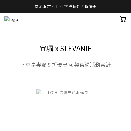
宜珮限定折上折 下單額外 9 折優惠
宜珮 x STEVANIE
下單享專屬 9 折優惠 可與官網活動累計