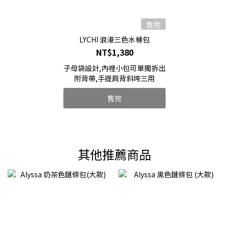
售完
LYCHI 浪漫三色水桶包
NT$1,380
子母袋設計,內裡小包可單獨拆出
附背帶,手提肩背斜垮三用
售完
其他推薦商品