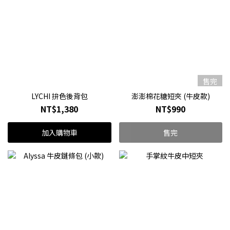
售完
LYCHI 拚色後背包
澎澎棉花糖短夾 (牛皮款)
NT$1,380
NT$990
加入購物車
售完