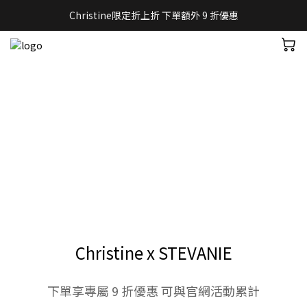
Christine限定折上折 下單額外 9 折優惠
Christine x STEVANIE
下單享專屬 9 折優惠 可與官網活動累計