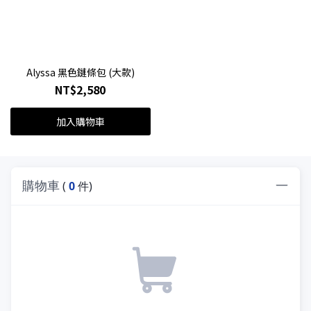
Alyssa 黑色鏈條包 (大款)
NT$2,580
加入購物車
購物車
(
0
件)