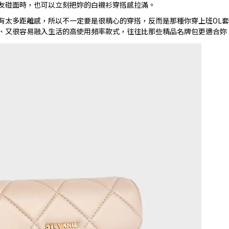
友碰面時，也可以立刻把妳的白襯衫穿搭感拉滿。
有太多距離感，所以不一定要是很精心的穿搭，反而是那種你穿上班OL
、又很容易融入生活的高使用頻率款式，往往比那些精品名牌包更適合妳