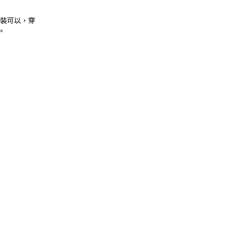
套裝可以，穿
。