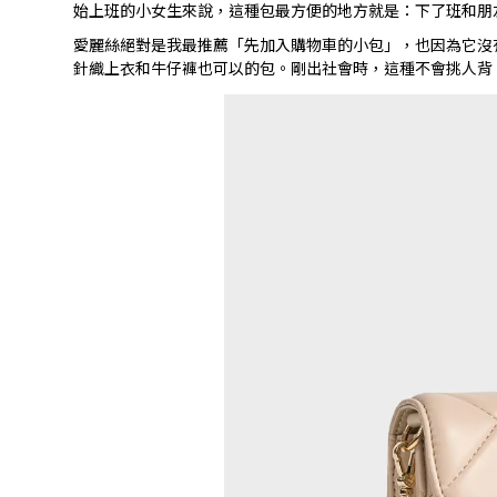
始上班的小女生來說，這種包最方便的地方就是：下了班和朋
愛麗絲絕對是我最推薦「先加入購物車的小包」，也因為它沒
針織上衣和牛仔褲也可以的包。剛出社會時，這種不會挑人背