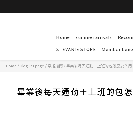
Home
summer arrivals
Recom
STEVANIE STORE
Member benef
Home
/
Blog list page
/
穿搭指南
/
畢業後每天通勤＋上班的包怎麼挑？用
畢業後每天通勤＋上班的包怎