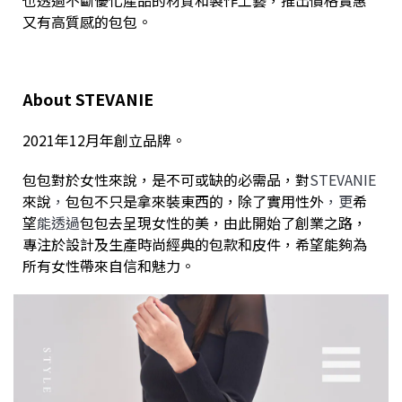
又有高質感的包包。
About STEVANIE
2021年12月年創立品牌。
包包對於女性來說，是不可或缺的必需品，對
STEVANIE
來說
，
包包不只是拿來裝東西的，除了實用性外
，更
希
望
能透過
包包去呈現女性的美，由此開始了創業之路，
專注於設計及生產時尚經典的包款和皮件，希望能夠為
所有女性帶來自信和魅力。