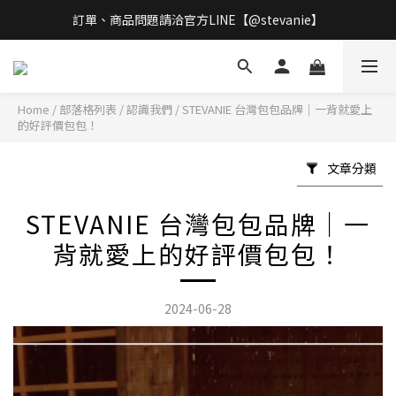
訂單、商品問題請洽官方LINE【@stevanie】
立即加入會員  享有專屬優惠
全館滿$899免運 
立即加入會員  享有專屬優惠
Home
/
部落格列表
/
認識我們
/
STEVANIE 台灣包包品牌｜一背就愛上
的好評價包包！
文章分類
STEVANIE 台灣包包品牌｜一
背就愛上的好評價包包！
2024-06-28