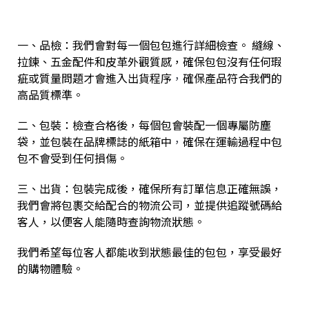
一、品檢：我們會對每一個包包進行詳細檢查。 縫線、
拉鍊、五金配件和皮革外觀質感，確保包包沒有任何瑕
疵或質量問題才會進入出貨程序
，
確保產品符合我們的
高品質標準。
二、包裝：檢查合格後，每個包會裝配一個專屬防塵
袋，並包裝在品牌標誌的紙箱中
，
確保在運輸過程中包
包不會受到任何損傷。
三、出貨：包裝完成後，確保所有訂單信息正確無誤，
我們會將包裹交給配合的物流公司，並提供追蹤號碼給
客人，以便客人能隨時查詢物流狀態。
我們希望每位客人都能收到狀態最佳的包包，享受最好
的購物體驗。