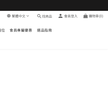
繁體中文
會員登入
購物車(0)
找商品
櫃位
會員專屬優惠
選品指南