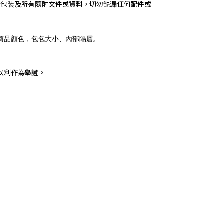
廠包裝及所有隨附文件或資料，切勿缺漏任何配件或
商品顏色，包包大小、內部隔層。
以利作為舉證。